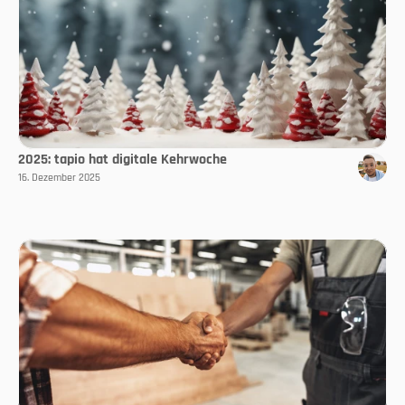
2025: tapio hat digitale Kehrwoche
16. Dezember 2025