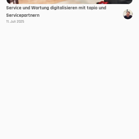
Service und Wartung digitalisieren mit tapio und
Servicepartnern
11. Juli 2025
Select Language
DE
Folgen Sie uns
Mit dem Trendletter
Immer auf dem neusten Stand bleiben!
Jetzt abonnieren
Über uns
Kontakt