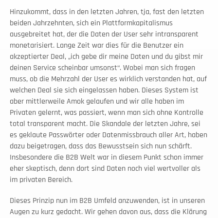
Hinzukommt, dass in den letzten Jahren, tja, fast den letzten 
beiden Jahrzehnten, sich ein Plattformkapitalismus 
ausgebreitet hat, der die Daten der User sehr intransparent 
monetarisiert. Lange Zeit war dies für die Benutzer ein 
akzeptierter Deal, „ich gebe dir meine Daten und du gibst mir 
deinen Service scheinbar umsonst“. Wobei man sich fragen 
muss, ob die Mehrzahl der User es wirklich verstanden hat, auf 
welchen Deal sie sich eingelassen haben. Dieses System ist 
aber mittlerweile Amok gelaufen und wir alle haben im 
Privaten gelernt, was passiert, wenn man sich ohne Kontrolle 
total transparent macht. Die Skandale der letzten Jahre, sei 
es geklaute Passwörter oder Datenmissbrauch aller Art, haben 
dazu beigetragen, dass das Bewusstsein sich nun schärft. 
Insbesondere die B2B Welt war in diesem Punkt schon immer 
eher skeptisch, denn dort sind Daten noch viel wertvoller als 
im privaten Bereich. 
Dieses Prinzip nun im B2B Umfeld anzuwenden, ist in unseren 
Augen zu kurz gedacht. Wir gehen davon aus, dass die Klärung 