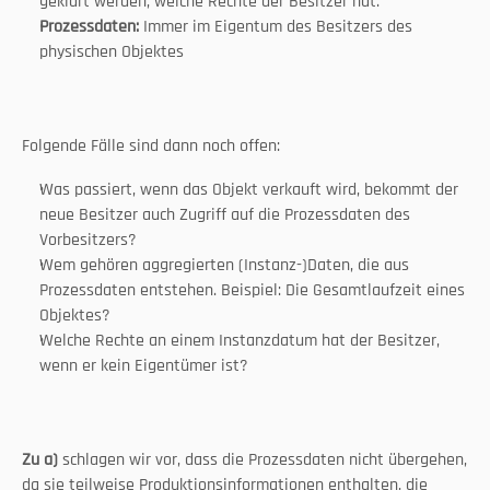
geklärt werden, welche Rechte der Besitzer hat.
Prozessdaten:
 Immer im Eigentum des Besitzers des 
physischen Objektes
Folgende Fälle sind dann noch offen:
Was passiert, wenn das Objekt verkauft wird, bekommt der 
neue Besitzer auch Zugriff auf die Prozessdaten des 
Vorbesitzers?
Wem gehören aggregierten (Instanz-)Daten, die aus 
Prozessdaten entstehen. Beispiel: Die Gesamtlaufzeit eines 
Objektes?
Welche Rechte an einem Instanzdatum hat der Besitzer, 
wenn er kein Eigentümer ist?
Zu a)
 schlagen wir vor, dass die Prozessdaten nicht übergehen, 
da sie teilweise Produktionsinformationen enthalten, die 