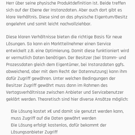
Herr über seine physische Produktdefinition ist. Beide treffen 
sich auf der Ebene der Instanzdaten. Aber auch dort gibt es 
klare Verhältnis. Diese sind an das physische Eigentum/Besitz 
angelehnt und somit leicht nachvollziehbar.  
Diese klaren Verhältnisse bieten die richtige Basis für neue 
Lösungen. So kann ein Marktteilnehmer einen Service 
entwickelt z.B. eine Optimierung. Damit diese funktioniert wird 
er vermutlich Daten benötigen. Der Besitzer (bei Stamm- und 
Prozessdaten gleich dem Eigentümer, bei Instanzdaten ggfs. 
abweichend, aber mit dem Recht der Datennutzung) kann ihm 
dafür Zugriff gewähren. Unter welchen Bedingungen der 
Besitzer Zugriff gewährt muss dann im Rahmen des 
Vertagsverhältnisse zwischen Anbieter und Servicebenutzer 
geklärt werden. Theoretisch sind hier diverse Ansätze möglich:
Die Lösung kostet x€ und damit sie genutzt werden kann, 
muss Zugriff auf die Daten gewährt werden
Die Lösung erfolgt kostenlos, dafür bekommt der 
Lösungsanbieter Zugriff