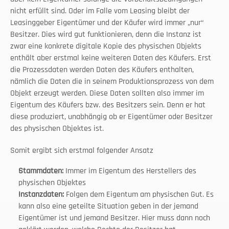
nicht erfüllt sind. Oder im Falle vom Leasing bleibt der 
Leasinggeber Eigentümer und der Käufer wird immer „nur“ 
Besitzer. Dies wird gut funktionieren, denn die Instanz ist 
zwar eine konkrete digitale Kopie des physischen Objekts 
enthält aber erstmal keine weiteren Daten des Käufers. Erst 
die Prozessdaten werden Daten des Käufers enthalten, 
nämlich die Daten die in seinem Produktionsprozess von dem 
Objekt erzeugt werden. Diese Daten sollten also immer im 
Eigentum des Käufers bzw. des Besitzers sein. Denn er hat 
diese produziert, unabhängig ob er Eigentümer oder Besitzer 
des physischen Objektes ist. 
Somit ergibt sich erstmal folgender Ansatz
Stammdaten:
 Immer im Eigentum des Herstellers des 
physischen Objektes
Instanzdaten:
 Folgen dem Eigentum am physischen Gut. Es 
kann also eine geteilte Situation geben in der jemand 
Eigentümer ist und jemand Besitzer. Hier muss dann noch 