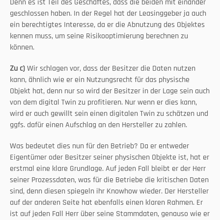
Denn es ist Teil des Geschäftes, dass die beiden mit einander 
geschlossen haben. In der Regel hat der Leasinggeber ja auch 
ein berechtigtes Interesse, da er die Abnutzung des Objektes 
kennen muss, um seine Risikooptimierung berechnen zu 
können.
Zu c)
 Wir schlagen vor, dass der Besitzer die Daten nutzen 
kann, ähnlich wie er ein Nutzungsrecht für das physische 
Objekt hat, denn nur so wird der Besitzer in der Lage sein auch 
von dem digital Twin zu profitieren. Nur wenn er dies kann, 
wird er auch gewillt sein einen digitalen Twin zu schätzen und 
ggfs. dafür einen Aufschlag an den Hersteller zu zahlen.
Was bedeutet dies nun für den Betrieb? Da er entweder 
Eigentümer oder Besitzer seiner physischen Objekte ist, hat er 
erstmal eine klare Grundlage. Auf jeden Fall bleibt er der Herr 
seiner Prozessdaten, was für die Betriebe die kritischen Daten 
sind, denn diesen spiegeln ihr Knowhow wieder. Der Hersteller 
auf der anderen Seite hat ebenfalls einen klaren Rahmen. Er 
ist auf jeden Fall Herr über seine Stammdaten, genauso wie er 