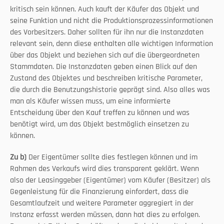
kritisch sein können. Auch kauft der Käufer das Objekt und 
seine Funktion und nicht die Produktionsprozessinformationen 
des Vorbesitzers. Daher sollten für ihn nur die Instanzdaten 
relevant sein, denn diese enthalten alle wichtigen Information 
über das Objekt und beziehen sich auf die übergeordneten 
Stammdaten. Die Instanzdaten geben einen Blick auf den 
Zustand des Objektes und beschreiben kritische Parameter, 
die durch die Benutzungshistorie geprägt sind. Also alles was 
man als Käufer wissen muss, um eine informierte 
Entscheidung über den Kauf treffen zu können und was 
benötigt wird, um das Objekt bestmöglich einsetzen zu 
können.
Zu b)
 Der Eigentümer sollte dies festlegen können und im 
Rahmen des Verkaufs wird dies transparent geklärt. Wenn 
also der Leasinggeber (Eigentümer) vom Käufer (Besitzer) als 
Gegenleistung für die Finanzierung einfordert, dass die 
Gesamtlaufzeit und weitere Parameter aggregiert in der 
Instanz erfasst werden müssen, dann hat dies zu erfolgen. 