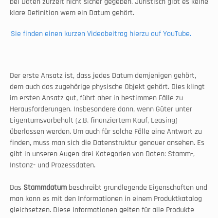
bei Daten zurzeit nicht sicher gegeben. Juristisch gibt es keine 
klare Definition wem ein Datum gehört. 
Sie finden einen kurzen Videobeitrag hierzu auf YouTube.
Der erste Ansatz ist, dass jedes Datum demjenigen gehört, 
dem auch das zugehörige physische Objekt gehört. Dies klingt 
im ersten Ansatz gut, führt aber in bestimmen Fälle zu 
Herausforderungen. Insbesondere dann, wenn Güter unter 
Eigentumsvorbehalt (z.B. finanziertem Kauf, Leasing) 
überlassen werden. Um auch für solche Fälle eine Antwort zu 
finden, muss man sich die Datenstruktur genauer ansehen. Es 
gibt in unseren Augen drei Kategorien von Daten: Stamm-, 
Instanz- und Prozessdaten. 
Das 
Stammdatum
 beschreibt grundlegende Eigenschaften und 
man kann es mit den Informationen in einem Produktkatalog 
gleichsetzen. Diese Informationen gelten für alle Produkte 