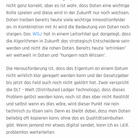
nicht ganz korrekt, aber es ist wahr, dass Daten eine wichtige 
Rolle spielen und diese wird in der Zukunft nur noch wachsen. 
Daten treiben bereits heute viele wichtige Innovationfelder 
an. In Kombination mit AI wird die Bedeutung von Daten noch 
steigen. Das 
WSJ
 hat in einem Leitartikel gut dargelegt, dass 
die Algorithmen in Zukunft das strategisch Entscheidene sein 
werden und nicht die rohen Daten. Bereits heute "ertrinken" 
wir weltweit in Daten und "hungern nach Wissen".
Die Herausforderung ist, dass das Eigentum an einem Datum 
nicht wirklich klar geregelt werden kann und der Gesetzgeber 
bis jetzt das Feld auch noch nicht geklärt hat. Zwar verspricht 
die DLT – Welt (Distributed Ledger Technology), dass dieses 
Problem gelöst werden kann, noch ist dies aber nicht Realität 
und selbst wenn es dies wäre, wird dieser Punkt nie rein 
technisch zu lösen sein. Denn es bleibt dabei, dass man Daten 
beliebig oft kopieren kann, ohne das es Qualitätseinbußen 
gibt. Wenn jemand mir etwas digital sendet, kann ich es i.d.R. 
problemlos weiterleiten. 