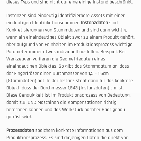
dieses Typs und sind nicht auf eine einige Instand beschränkt.
Instanzen sind eindeutig identifizierbare Assets mit einer 
eindeutigen Identifikationsnummer. 
Instanzdaten
 sind 
Konkretisierungen von Stammdaten und sind dann wichtig, 
wenn ein eineindeutiges Objekt zwar zu einem Produkt gehört, 
aber aufgrund von Feinheiten im Produktionsprozess wichtige 
Parameter immer etwas individuell ausfallen. Beispiel: Bei 
Werkzeugen variieren die Geometriedaten eines 
eineindeutigen Objektes. So gibt das Stammdatum an, dass 
der Fingerfräser einen Durchmesser von 1,5 – 1,6cm 
(Stammdaten) hat. In der Instanz steht dann für das konkrete 
Objekt, dass der Durchmesser 1,543 (Instanzdaten) cm ist. 
Diese Genauigkeit ist im Produktionsprozess von Bedeutung, 
damit z.B. CNC Maschinen die Kompensationen richtig 
berechnen können und das Werkstück nachher Haar genau 
gefräst wird.
Prozessdaten
 speichern konkrete Informationen aus dem 
Produktionsprozess. Es sind diejenigen Daten die direkt von 