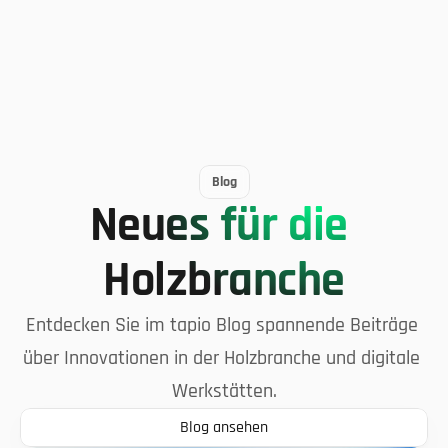
Dashboard-Add-on für twinio verfügbar
Abos, Rechnungen 
23.07.2026
tapio
09.07.2026
Blog
Neues für die 
Holzbranche
Entdecken Sie im tapio Blog spannende Beiträge 
über Innovationen in der Holzbranche und digitale 
Werkstätten.
Blog ansehen