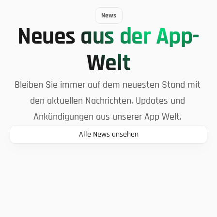
tapio für 
Servicedienstleister
News
Neues aus der App-
tapio für Schärfdienste
Welt
Bleiben Sie immer auf dem neuesten Stand mit 
den aktuellen Nachrichten, Updates und 
Ankündigungen aus unserer App Welt. 
Alle News ansehen