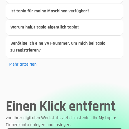
Ist tapio für meine Maschinen verfügbar?
Warum heißt tapio eigentlich tapio?
Benötige ich eine VAT-Nummer, um mich bei tapio 
zu registrieren?
Mehr anzeigen
Einen Klick entfernt
von Ihrer digitalen Werkstatt. Jetzt kostenlos Ihr My tapio-
Firmenkonto anlegen und loslegen.