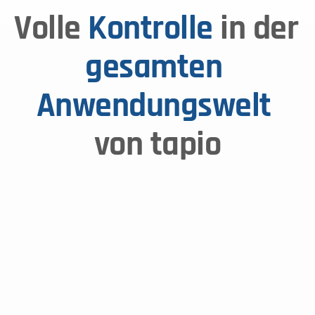
Volle 
Kontrolle
 in der 
gesamten 
Anwendungswelt
von tapio
App-Nutzung
App-Nutzung und 