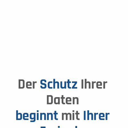
Risikofreie 
Maschinenanbindung
Der 
Schutz
 Ihrer 
Daten 
beginnt 
mit 
Ihrer 