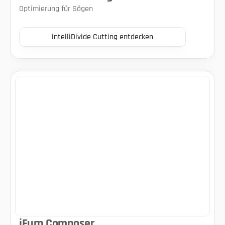
Optimierung für Sägen
intelliDivide Cutting entdecken
iFurn Composer