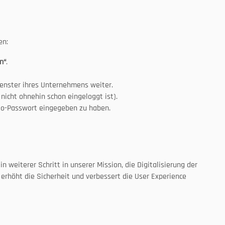
en:
n“
.
Fenster ihres Unternehmens weiter.
 nicht ohnehin schon eingeloggt ist).
pio-Passwort eingegeben zu haben.
 weiterer Schritt in unserer Mission, die Digitalisierung der 
 erhöht die Sicherheit und verbessert die User Experience 