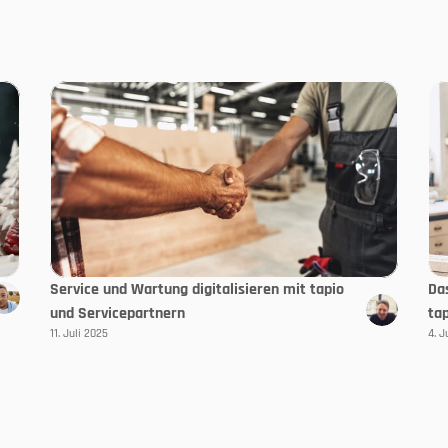
Service und Wartung digitalisieren mit tapio
Da
und Servicepartnern
ta
11. Juli 2025
4. J