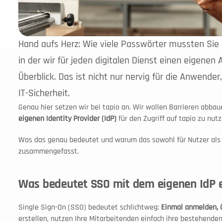
Hand aufs Herz: Wie viele Passwörter mussten Sie s
in der wir für jeden digitalen Dienst einen eigenen 
Überblick. Das ist nicht nur nervig für die Anwende
IT-Sicherheit.
eigenen Identity Provider (IdP)
 für den Zugriff auf tapio zu nutz
Was das genau bedeutet und warum das sowohl für Nutzer als auc
zusammengefasst.
Was bedeutet SSO mit dem eigenen IdP e
Single Sign-On (SSO) bedeutet schlichtweg: 
Einmal anmelden, ü
erstellen, nutzen Ihre Mitarbeitenden einfach ihre bestehende