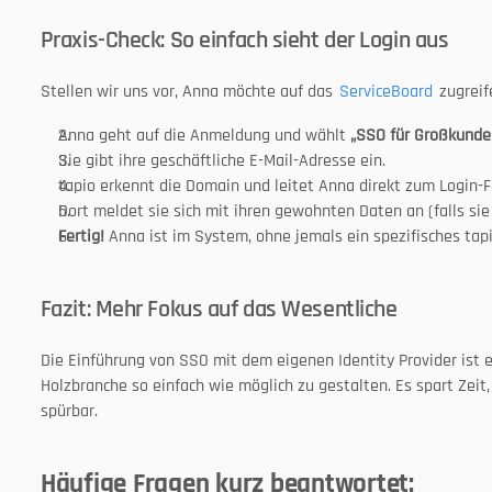
Praxis-Check: So einfach sieht der Login aus
Stellen wir uns vor, Anna möchte auf das 
ServiceBoard 
zugreif
Anna geht auf die Anmeldung und wählt 
„SSO für Großkunde
Sie gibt ihre geschäftliche E-Mail-Adresse ein.
tapio erkennt die Domain und leitet Anna direkt zum Login-
Dort meldet sie sich mit ihren gewohnten Daten an (falls sie
Fertig!
 Anna ist im System, ohne jemals ein spezifisches ta
Fazit: Mehr Fokus auf das Wesentliche
Die Einführung von SSO mit dem eigenen Identity Provider ist ein
Holzbranche so einfach wie möglich zu gestalten. Es spart Zeit,
spürbar.
Häufige Fragen kurz beantwortet: