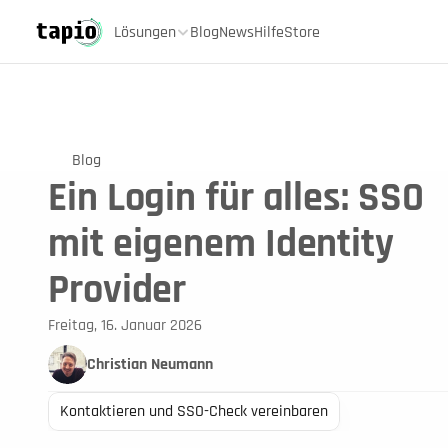
Lösungen
Blog
News
Hilfe
Store
Blog
Ein Login für alles: SSO
mit eigenem Identity
Provider
Freitag, 16. Januar 2026
Christian Neumann
Kontaktieren und SSO-Check vereinbaren