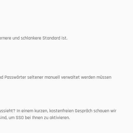
ernere und schlankere Standard ist.
en und Passwörter seltener manuell verwaltet werden müssen
ssieht? In einem kurzen, kostenfreien Gespräch schauen wir 
ind, um SSO bei Ihnen zu aktivieren.