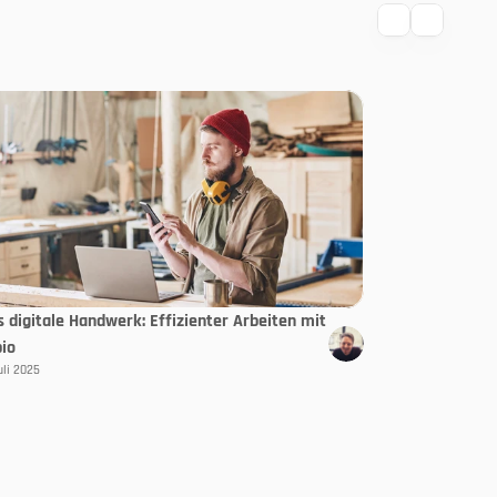
s digitale Handwerk: Effizienter Arbeiten mit
pio
uli 2025
Select Langua
DE