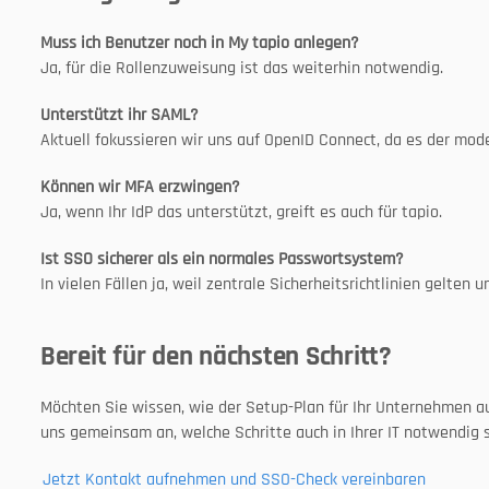
Muss ich Benutzer noch in My tapio anlegen?
Ja, für die Rollenzuweisung ist das weiterhin notwendig.
Unterstützt ihr SAML?
Aktuell fokussieren wir uns auf OpenID Connect, da es der mod
Können wir MFA erzwingen?
Ja, wenn Ihr IdP das unterstützt, greift es auch für tapio.
Ist SSO sicherer als ein normales Passwortsystem?
In vielen Fällen ja, weil zentrale Sicherheitsrichtlinien gelt
Bereit für den nächsten Schritt?
Möchten Sie wissen, wie der Setup-Plan für Ihr Unternehmen au
uns gemeinsam an, welche Schritte auch in Ihrer IT notwendig s
Jetzt Kontakt aufnehmen und SSO-Check vereinbaren