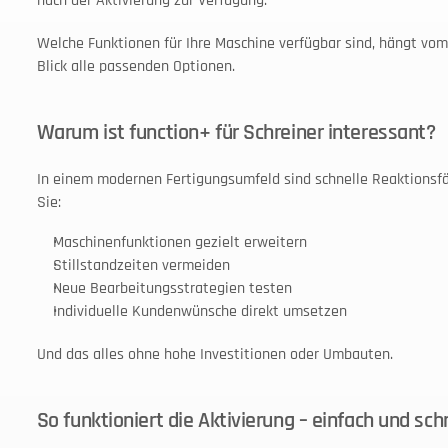
nach der Aktivierung zur Verfügung. 
Welche Funktionen für Ihre Maschine verfügbar sind, hängt vom 
Blick alle passenden Optionen.
Warum ist function+ für Schreiner interessant?
In einem modernen Fertigungsumfeld sind schnelle Reaktionsfäh
Sie:
Maschinenfunktionen gezielt erweitern
Stillstandzeiten vermeiden
Neue Bearbeitungsstrategien testen
Individuelle Kundenwünsche direkt umsetzen
Und das alles ohne hohe Investitionen oder Umbauten.
So funktioniert die Aktivierung – einfach und sch