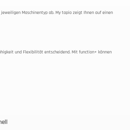
jeweiligen Maschinentyp ab. My tapio zeigt Ihnen auf einen 
igkeit und Flexibilität entscheidend. Mit function+ können 
nell