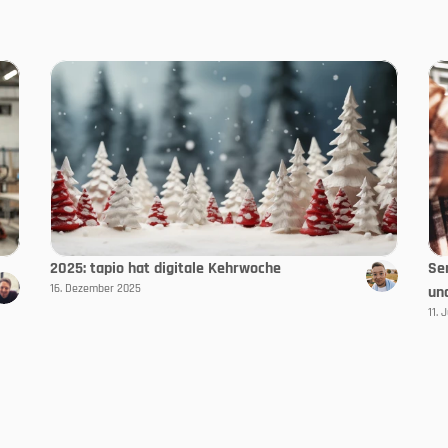
2025: tapio hat digitale Kehrwoche
Se
16. Dezember 2025
un
11. 