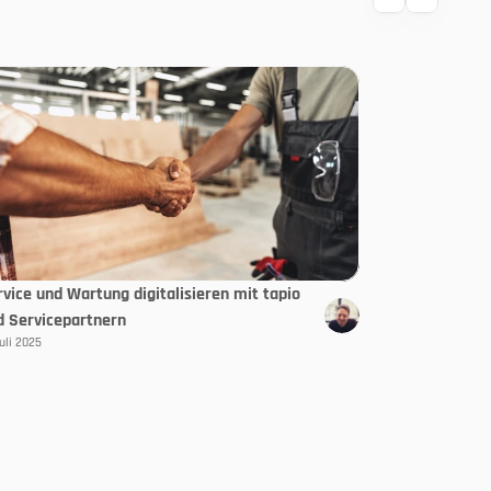
rvice und Wartung digitalisieren mit tapio
d Servicepartnern
Juli 2025
Select Langua
DE