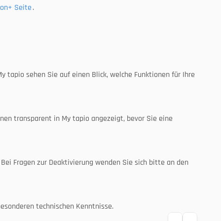
on+ Seite
.
 tapio sehen Sie auf einen Blick, welche Funktionen für Ihre 
hnen transparent in My tapio angezeigt, bevor Sie eine 
 Bei Fragen zur Deaktivierung wenden Sie sich bitte an den 
e besonderen technischen Kenntnisse.