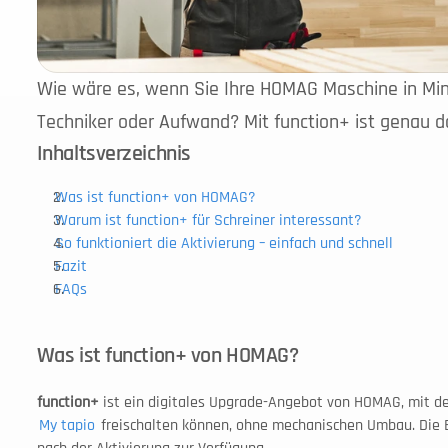
Wie wäre es, wenn Sie Ihre HOMAG Maschine in Min
Techniker oder Aufwand? Mit function+ ist genau d
Inhaltsverzeichnis
Was ist function+ von HOMAG?
Warum ist function+ für Schreiner interessant?
So funktioniert die Aktivierung – einfach und schnell
Fazit
FAQs
Was ist function+ von HOMAG?
function+
My tapio
 freischalten können, ohne mechanischen Umbau. Die 