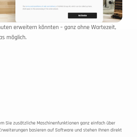
uten erweitern könnten – ganz ohne Wartezeit, 
as möglich.
 ist ein digitales Upgrade-Angebot von HOMAG, mit dem Sie zusätzliche Maschinenfunktionen ganz einfach über 
Erweiterungen basieren auf Software und stehen Ihnen direkt 