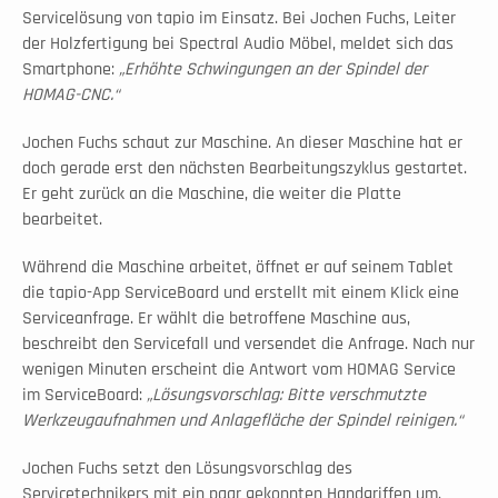
Servicelösung von tapio im Einsatz. Bei Jochen Fuchs, Leiter 
der Holzfertigung bei Spectral Audio Möbel, meldet sich das 
Smartphone: 
„Erhöhte Schwingungen an der Spindel der 
HOMAG-CNC.“
Jochen Fuchs schaut zur Maschine. An dieser Maschine hat er 
doch gerade erst den nächsten Bearbeitungszyklus gestartet. 
Er geht zurück an die Maschine, die weiter die Platte 
bearbeitet.
Während die Maschine arbeitet, öffnet er auf seinem Tablet 
die tapio-App ServiceBoard und erstellt mit einem Klick eine 
Serviceanfrage. Er wählt die betroffene Maschine aus, 
beschreibt den Servicefall und versendet die Anfrage. Nach nur 
wenigen Minuten erscheint die Antwort vom HOMAG Service 
im ServiceBoard: 
„Lösungsvorschlag: Bitte verschmutzte 
Werkzeugaufnahmen und Anlagefläche der Spindel reinigen.“
Jochen Fuchs setzt den Lösungsvorschlag des 
Servicetechnikers mit ein paar gekonnten Handgriffen um. 