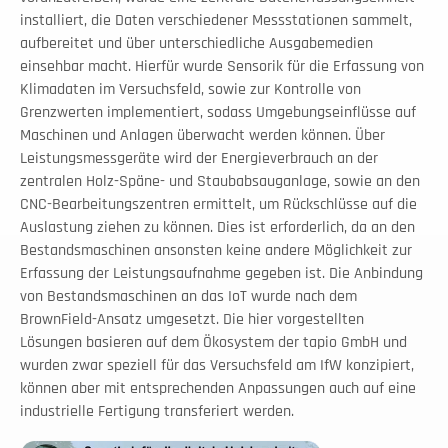
installiert, die Daten verschiedener Messstationen sammelt, 
aufbereitet und über unterschiedliche Ausgabemedien 
einsehbar macht. Hierfür wurde Sensorik für die Erfassung von 
Klimadaten im Versuchsfeld, sowie zur Kontrolle von 
Grenzwerten implementiert, sodass Umgebungseinflüsse auf 
Maschinen und Anlagen überwacht werden können. Über 
Leistungsmessgeräte wird der Energieverbrauch an der 
zentralen Holz-Späne- und Staubabsauganlage, sowie an den 
CNC-Bearbeitungszentren ermittelt, um Rückschlüsse auf die 
Auslastung ziehen zu können. Dies ist erforderlich, da an den 
Bestandsmaschinen ansonsten keine andere Möglichkeit zur 
Erfassung der Leistungsaufnahme gegeben ist. Die Anbindung 
von Bestandsmaschinen an das IoT wurde nach dem 
BrownField-Ansatz umgesetzt. Die hier vorgestellten 
Lösungen basieren auf dem Ökosystem der tapio GmbH und 
wurden zwar speziell für das Versuchsfeld am IfW konzipiert, 
können aber mit entsprechenden Anpassungen auch auf eine 
industrielle Fertigung transferiert werden.