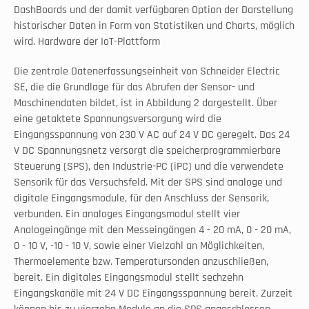
DashBoards und der damit verfügbaren Option der Darstellung 
historischer Daten in Form von Statistiken und Charts, möglich 
wird. Hardware der IoT-Plattform
Die zentrale Datenerfassungseinheit von Schneider Electric 
SE, die die Grundlage für das Abrufen der Sensor- und 
Maschinendaten bildet, ist in Abbildung 2 dargestellt. Über 
eine getaktete Spannungsversorgung wird die 
Eingangsspannung von 230 V AC auf 24 V DC geregelt. Das 24 
V DC Spannungsnetz versorgt die speicherprogrammierbare 
Steuerung (SPS), den Industrie-PC (iPC) und die verwendete 
Sensorik für das Versuchsfeld. Mit der SPS sind analoge und 
digitale Eingangsmodule, für den Anschluss der Sensorik, 
verbunden. Ein analoges Eingangsmodul stellt vier 
Analogeingänge mit den Messeingängen 4 - 20 mA, 0 - 20 mA, 
0 - 10 V, -10 - 10 V, sowie einer Vielzahl an Möglichkeiten, 
Thermoelemente bzw. Temperatursonden anzuschließen, 
bereit. Ein digitales Eingangsmodul stellt sechzehn 
Eingangskanäle mit 24 V DC Eingangsspannung bereit. Zurzeit 