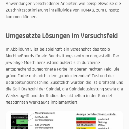
Anwendungen verschiedener Anbieter, wie beispielsweise die 
Zuschnittsoptimierung intelliDivide von HOMAG, zum Einsatz 
kommen können.
Umgesetzte Lösungen im Versuchsfeld
In Abbildung 3 ist beispielhaft ein Screenshot des tapio 
MachineBoards für ein Bearbeitungszentrum dargestellt. Der 
jeweilige Maschinenzustand äußert sich durcheine 
entsprechend zugeordnete Farbe im oberen rechten Feld. Die 
grüne Farbe entspricht dem „produzierenden“ Zustand der 
Bearbeitungsmaschine. Zusätzlich wurden die Ist-Drehzahl und 
die Soll-Drehzahl der Spindel, die Spindelauslastung sowie die 
Werkzeug-ID und der Radius des aktuellen in der Spindel 
gespannten Werkzeugs implementiert.