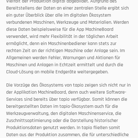
Vielfalt der Produktion digital abgebildet. Aufgrund des 
Bereitstellens der Daten an einer zentralen Stelle ergibt sich 
ein guter Überblick über alle im digitalen Ökosystem 
verbundenen Maschinen, Werkzeuge und Materialien. Werden 
diese Daten beispielsweise für die App MachineBoard 
verwendet, wird mehr Flexibilität in der täglichen Arbeit 
ermöglicht, denn ein Maschinenbediener kann stets zur 
rechten Zeit an der richtigen Maschine oder Anlage sein. Im 
Allgemeinen werden Fehler, Warnungen und Aktionen für 
Maschinen und Anlagen in Echtzeit ermittelt und durch die 
Cloud-Lösung an mobile Endgeräte weitergegeben.
Die Vorzüge des Ökosystems von tapio zeigen sich nicht nur in 
der Applikation MachineBoard, denn auch weitere Software-
Services sind bereits über tapio verfügbar. Somit können die 
bereitgestellten Daten im tapio-Ökosystem auch für die 
Werkzeugverwaltung, den digitalen Maschinenservice, die 
Zuschnittsoptimierung oder die Darstellung historischer 
Produktionsdaten genutzt werden. In tapio fließen somit 
Daten aus der Produktion zusammen, die für unterschiedliche 