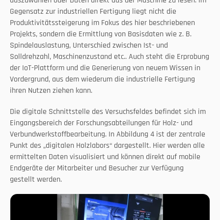
auszuwählen oder Daten direkt aus der Maschine zu lesen. Im 
Gegensatz zur industriellen Fertigung liegt nicht die 
Produktivitätssteigerung im Fokus des hier beschriebenen 
Projekts, sondern die Ermittlung von Basisdaten wie z. B. 
Spindelauslastung, Unterschied zwischen Ist- und 
Solldrehzahl, Maschinenzustand etc.. Auch steht die Erprobung 
der IoT-Plattform und die Generierung von neuem Wissen in 
Vordergrund, aus dem wiederum die industrielle Fertigung 
ihren Nutzen ziehen kann.
Die digitale Schnittstelle des Versuchsfeldes befindet sich im 
Eingangsbereich der Forschungsabteilungen für Holz- und 
Verbundwerkstoffbearbeitung. In Abbildung 4 ist der zentrale 
Punkt des „digitalen Holzlabors“ dargestellt. Hier werden alle 
ermittelten Daten visualisiert und können direkt auf mobile 
Endgeräte der Mitarbeiter und Besucher zur Verfügung 
gestellt werden.