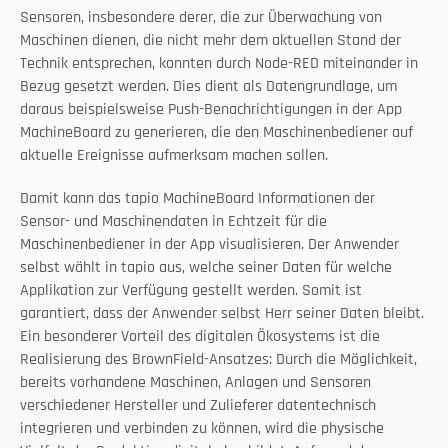
Sensoren, insbesondere derer, die zur Überwachung von 
Maschinen dienen, die nicht mehr dem aktuellen Stand der 
Technik entsprechen, konnten durch Node-RED miteinander in 
Bezug gesetzt werden. Dies dient als Datengrundlage, um 
daraus beispielsweise Push-Benachrichtigungen in der App 
MachineBoard zu generieren, die den Maschinenbediener auf 
aktuelle Ereignisse aufmerksam machen sollen.
Damit kann das tapio MachineBoard Informationen der 
Sensor- und Maschinendaten in Echtzeit für die 
Maschinenbediener in der App visualisieren. Der Anwender 
selbst wählt in tapio aus, welche seiner Daten für welche 
Applikation zur Verfügung gestellt werden. Somit ist 
garantiert, dass der Anwender selbst Herr seiner Daten bleibt. 
Ein besonderer Vorteil des digitalen Ökosystems ist die 
Realisierung des BrownField-Ansatzes: Durch die Möglichkeit, 
bereits vorhandene Maschinen, Anlagen und Sensoren 
verschiedener Hersteller und Zulieferer datentechnisch 
integrieren und verbinden zu können, wird die physische 