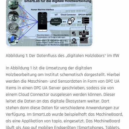
Abbildung 1: Der Datenfluss des „digitalen Holzlabors“ im IfW
In Abbildung 1 ist die Umsetzung der digitalen 
Holzbearbeitung am Institut schematisch dargestellt. Hierbei 
werden die Maschinen- und Sensordaten in Form von OPC UA 
Items in einen OPC UA Server geschrieben, sodass sie von 
einem Cloud Connector ausgelesen werden können. Dieser 
leitet die Daten an das digitale Ökosystem weiter. Dort 
stehen dann diese Daten für verschiedene Anwendungen zur 
Verfügung. Im SmartLab wurde beispielhaft das MachineBoard, 
als eine Applikation von tapio, eingesetzt. Das MachineBoard 
läuft als App auf mobilen Endgeräten (Smartphones, Tablets, 