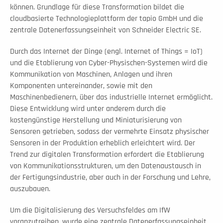
können. Grundlage für diese Transformation bildet die 
cloudbasierte Technologieplattform der tapio GmbH und die 
zentrale Datenerfassungseinheit von Schneider Electric SE.
Durch das Internet der Dinge (engl. Internet of Things = IoT) 
und die Etablierung von Cyber-Physischen-Systemen wird die 
Kommunikation von Maschinen, Anlagen und ihren 
Komponenten untereinander, sowie mit den 
Maschinenbedienern, über das industrielle Internet ermöglicht. 
Diese Entwicklung wird unter anderem durch die 
kostengünstige Herstellung und Miniaturisierung von 
Sensoren getrieben, sodass der vermehrte Einsatz physischer 
Sensoren in der Produktion erheblich erleichtert wird. Der 
Trend zur digitalen Transformation erfordert die Etablierung 
von Kommunikationsstrukturen, um den Datenaustausch in 
der Fertigungsindustrie, aber auch in der Forschung und Lehre, 
auszubauen.
Um die Digitalisierung des Versuchsfeldes am IfW 
voranzutreiben, wurde eine zentrale Datenerfassungseinheit 