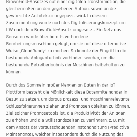
BrownField-Ansatzes auf einer digitalen Transformation, die 
gleichermaßen an den gegebenen Aufbau, sowie an die 
gewünschte Architektur angepasst wird. In diesem 
Zusammenhang wurde auch das Digitalisierungskonzept am 
IfW nach dem BrownField-Ansatz umgesetzt. Ein Netz aus 
Sensoren wurde über bereits vorhandene 
Bearbeitungsmaschinen gelegt, um sie auf diese alternative 
Weise „CloudReady“ zu machen. So konnte der Eingriff in die 
bestehende Anlagentechnik verhindert werden, um die 
bestehende Betreiberlaubnis der Maschinen beibehalten zu 
können.
Durch das Sammeln großer Mengen an Daten in der IoT-
Plattform besteht die Möglichkeit diese Datenmiteinander in 
Bezug zu setzen, um daraus prozess- und maschinenrelevante 
Schlussfolgerungen ziehen und Prognosen ableiten zu können. 
Ziel solcher Prognosetools ist, die Produktivität der Anlagen 
zu erhöhen und die Stillstandszeiten zu verringern, z. B. mit 
dem Ansatz der vorausschauenden Instandhaltung (Predictive 
Maintenance), welcher insbesondere durch die Nutzung des 