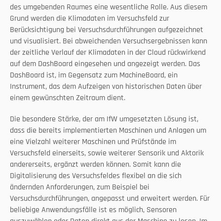
des umgebenden Raumes eine wesentliche Rolle. Aus diesem 
Grund werden die Klimadaten im Versuchsfeld zur 
Berücksichtigung bei Versuchsdurchführungen aufgezeichnet 
und visualisiert. Bei abweichenden Versuchsergebnissen kann 
der zeitliche Verlauf der Klimadaten in der Cloud rückwirkend 
auf dem DashBoard eingesehen und angezeigt werden. Das 
DashBoard ist, im Gegensatz zum MachineBoard, ein 
Instrument, das dem Aufzeigen von historischen Daten über 
einem gewünschten Zeitraum dient.
Die besondere Stärke, der am IfW umgesetzten Lösung ist, 
dass die bereits implementierten Maschinen und Anlagen um 
eine Vielzahl weiterer Maschinen und Prüfstände im 
Versuchsfeld einerseits, sowie weiterer Sensorik und Aktorik 
andererseits, ergänzt werden können. Somit kann die 
Digitalisierung des Versuchsfeldes flexibel an die sich 
ändernden Anforderungen, zum Beispiel bei 
Versuchsdurchführungen, angepasst und erweitert werden. Für 
beliebige Anwendungsfälle ist es möglich, Sensoren 