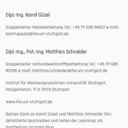
Dipl.-Ing. Kamil Güzel
Gruppenleiter Holzbearbeitung Tel.: +49 711 685 84537 e-mail: 
kamil.guezel@ifw.uni-stuttgart.de
Dipl.-Ing., Pat.-Ing. Matthias Schneider
Gruppenleiter Verbundwerkstoffbearbeitung Tel.: +49 711 685 
82396 e-mail: matthias.schneider@ifw.uni-stuttgart.de
Institut für Werkzeugmaschinen Universität Stuttgart 
Holzgartenstr. 17 D-70174 Stuttgart
www.ifw.uni-stuttgart.de
Besten Dank an Kamil Güzel und Matthias Schneider fürs 
detaillierte beschreiben und teilen der Learnings als 
Gastbeitrag im tapio Blog.