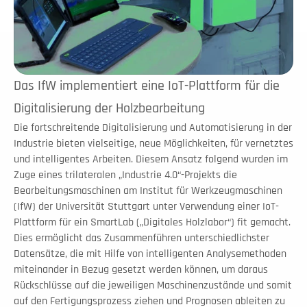
Das IfW implementiert eine IoT-Plattform für die 
Digitalisierung der Holzbearbeitung
Die fortschreitende Digitalisierung und Automatisierung in der 
Industrie bieten vielseitige, neue Möglichkeiten, für vernetztes 
und intelligentes Arbeiten. Diesem Ansatz folgend wurden im 
Zuge eines trilateralen „Industrie 4.0“-Projekts die 
Bearbeitungsmaschinen am Institut für Werkzeugmaschinen 
(IfW) der Universität Stuttgart unter Verwendung einer IoT-
Plattform für ein SmartLab („Digitales Holzlabor“) fit gemacht. 
Dies ermöglicht das Zusammenführen unterschiedlichster 
Datensätze, die mit Hilfe von intelligenten Analysemethoden 
miteinander in Bezug gesetzt werden können, um daraus 
Rückschlüsse auf die jeweiligen Maschinenzustände und somit 
auf den Fertigungsprozess ziehen und Prognosen ableiten zu 