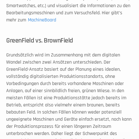
Smartwatches, etc.) und visualisiert die Informationen zu den 
Bearbeitungsmaschinen und zum Versuchsfeld. Hier gibt’s 
mehr zum 
MachineBoard
GreenField vs. BrownField
Grundsätzlich wird im Zusammenhang mit dem digitalen 
Wandel zwischen zwei Ansätzen unterschieden. Der 
GreenField-Ansatz basiert auf der Planung eines idealen, 
vollständig digitalisierten Produktionsstandorts, ohne 
Vorbedingungen durch bereits vorhandene Maschinen oder 
Anlagen, auf einer sinnbildlich freien, grünen Wiese. In den 
meisten Fällen ist eine Produktionsstätte jedoch bereits im 
Betrieb, entspricht also vielmehr einem braunen, bereits 
bebauten Feld. In solchen Fällen können weder potenziell 
ungeeignete Maschinen und Geräte einfach ersetzt, noch kann 
der Produktionsprozess für einen längeren Zeitraum 
unterbrochen werden. Daher liegt der Schwerpunkt des 