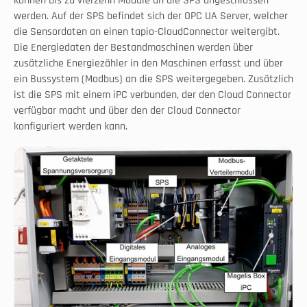
können bis zu vierzehn Module an die SPS angeschlossen 
werden. Auf der SPS befindet sich der OPC UA Server, welcher 
die Sensordaten an einen tapio-CloudConnector weitergibt. 
Die Energiedaten der Bestandmaschinen werden über 
zusätzliche Energiezähler in den Maschinen erfasst und über 
ein Bussystem (Modbus) an die SPS weitergegeben. Zusätzlich 
ist die SPS mit einem iPC verbunden, der den Cloud Connector 
verfügbar macht und über den der Cloud Connector 
konfiguriert werden kann.