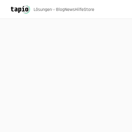
Lösungen
Blog
News
Hilfe
Store