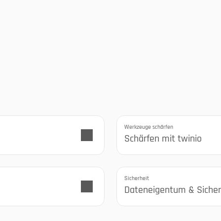
ür all 
Werkzeuge schärfen
Schärfen mit twinio
Sicherheit
Dateneigentum & Sicher