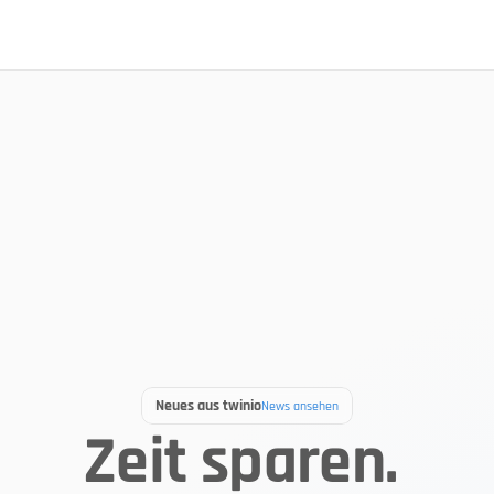
Neues aus twinio
News ansehen
Zeit sparen. 