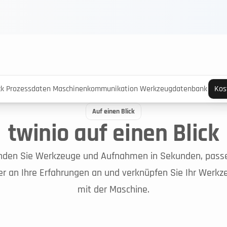
ck
Prozessdaten
Maschinenkommunikation
Werkzeugdatenbank
Kos
Auf einen Blick
twinio auf einen Blick
nden Sie Werkzeuge und Aufnahmen in Sekunden, pass
r an Ihre Erfahrungen an und verknüpfen Sie Ihr Werkze
mit der Maschine.