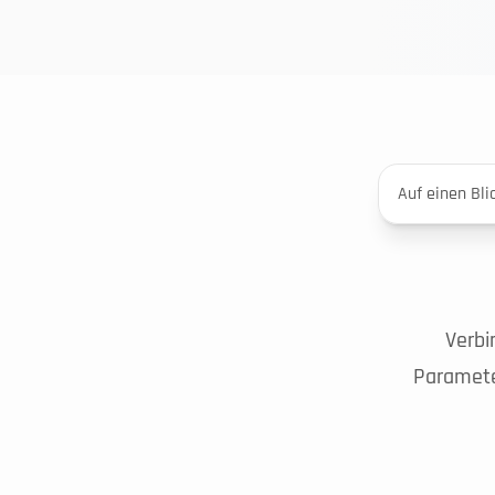
Auf einen Bli
Verbi
Paramete