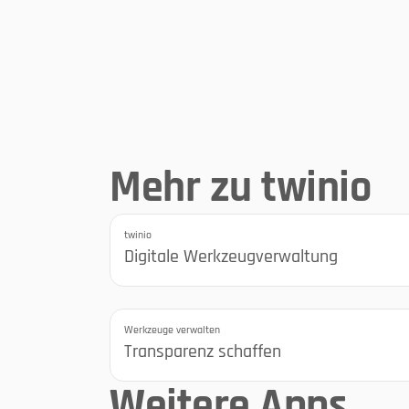
Eine Werkzeugdatenbank f
Ihre Maschinen
Mehr zu twinio
twinio
Digitale Werkzeugverwaltung
Sicherheit und Dateneigentum
Werkzeuge verwalten
Transparenz schaffen
Weitere Apps