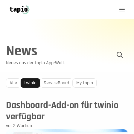
News
Neues aus der tapio App-Welt.
Alle
twinio
ServiceBoard
My tapio
Dashboard-Add-on für twinio
verfügbar
vor 2 Wochen