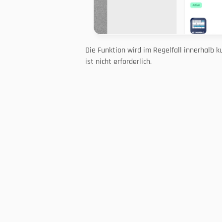
Die Funktion wird im Regelfall innerhalb ku
ist nicht erforderlich.
Folgen Sie uns
Über uns
Entwickler & Partner
Kontakt
Partner werden
Arbeiten bei tapio
Alle Partner