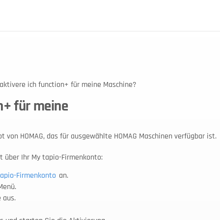
aktivere ich function+ für meine Maschine?
on+ für meine
bot von HOMAG, das für ausgewählte HOMAG Maschinen verfügbar ist.
kt über Ihr My tapio-Firmenkonto:
tapio-Firmenkonto
 an.
Menü.
 aus.