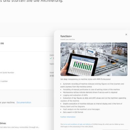
 und starten Sie die Aktivierung.