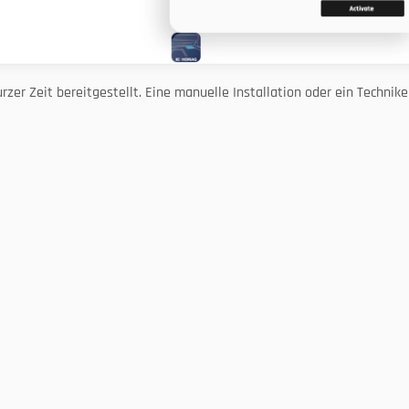
rzer Zeit bereitgestellt. Eine manuelle Installation oder ein Techniker
Produktwelt
Mit dem Trend
My tapio
Immer auf dem neust
Verfügbarkeit