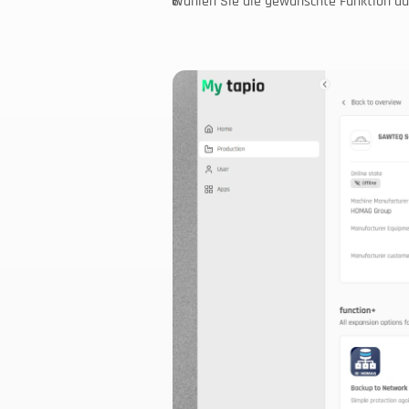
Wählen Sie die gewünschte Funktion aus